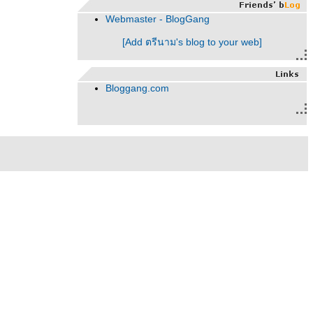
Webmaster - BlogGang
[Add ตรีนาม's blog to your web]
Bloggang.com